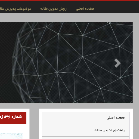
صفحه اصلی
روش تدوین مقاله
موضوعات پذیرش مقال
شماره 36، زمستان 1404
صفحه اصلی
راهنمای تدوین مقاله