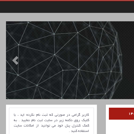
کاربر گرامی در صورتی که ثبت نام نکرده اید ، با
کلیک روی دکمه زیر در سایت ثبت نام نمایید . به
کمک کنترل پنل خود می توانید از امکانات سایت
استفاده کنید .