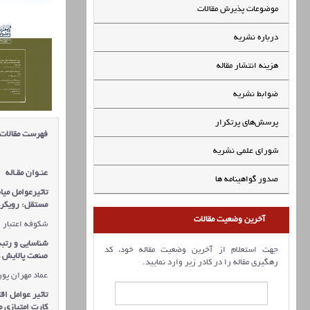
موضوعات پذیرش مقالات
درباره نشریه
هزینه انتشار مقاله
ضوابط نشریه
پرسش‌های پرتکرار
فهرست مقالات
شورای علمی نشریه
عنـوان مقـاله
صدور گواهینامه ها
تاثیرعوامل می
مستقل: رویکرد
آخرین وضعیت مقالات
شکوفه اعتبار
شناسایی و رتب
جهت استعلام از آخرین وضعیت مقاله خود، کد
صنعت پالایش گا
رهگیری مقاله را در کادر زیر وارد نمایید.
عماد مهران پور
تاثیر عوامل ا
کارت امتیازی 