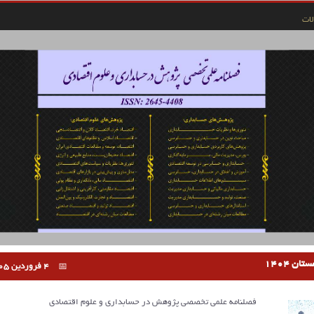
ات
4 فروردین 1405
فصلنامه علمی تخصصی پژوهش در حسابداری و علوم اقتصادی