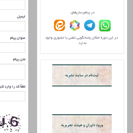
در پیام‌رسان‌های:
ایمیل
در این دوره امکان پاسخگویی تلفنی یا حضوری وجود
عنوان پیام
ندارد.
متن پیام
لطفاً کد را وارد کن