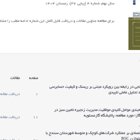
سال نهم، شماره 4 (پیاپی 36)، زمستان 1404
برای مطالعه عناوین مقالات و دریافت فایل کامل این شماره ادامه مطلب را مشاه
صفحه
مقالات
انجی در رابطه بین رویکرد مبتنی بر ریسک و کیفیت حسابرسی
 تحلیل عاملی تاییدی
1
دریافت مقاله
ه‌بندی عوامل کلیدی موفقیت مدیریت زنجیره تامین سبز در
ز؛ مورد مطالعه: پالایشگاه گازعسلویه
11
دریافت مقاله
قتصادی بر عملکرد شرکت‌های کوچک و متوسط شهرستان سنندج با
متوازن
BSC