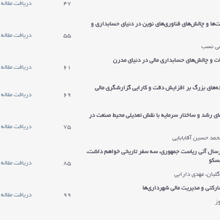
47
دریافت مقاله
ها و چالش‌های فناوری‌های نوین در دنیای حسابداری و
55
دریافت مقاله
می نسب
ات و چالش‌های حسابداری مالی در دنیای مدرن
61
دریافت مقاله
ده‌های بزرگ بر افزایش دقت و کارایی گزارشگری مالی
69
دریافت مقاله
ای رشد و ساختار سرمایه با نقش تعدیلی محیط صنعت در
75
دریافت مقاله
حمد حسین آقابابایی
رسال آتی ریاست جمهوری، سه سفر تاریخی خواهم داشت،
مسکو
85
دریافت مقاله
گلیان، مهدی دارابی
ارکتی و مدیریت مالی شهرداری‌ها
99
دریافت مقاله
ز