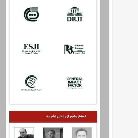
اعضای شورای عملی نشریه