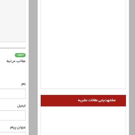
1559
مطالب مرتبط
نام
مشابهت‌یابی مقالات نشریه
ایمیل
عنوان پیام