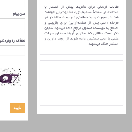
مقالات ارسالی برای نشریه، پیش از انتشار با
استفاده از سامانۀ «سمیم نور» مشابهت‌یابی خواهند
متن پیام
شد. در صورت وجود همانندی غیرموجه، مقاله در هر
مرحله (حتی پس از صفحه‌آرایی) برای بازبینی و
اصلاح به نویسنده مسئول ارجاع داده می‌شود. شایان
ذکر است مقالاتی که محتوای آن‌ها مصداق سرقت
علمی یا ادبی تشخیص داده شوند از روند داوری و
لطفاً کد را وارد کن
انتشار حذف می‌شوند.