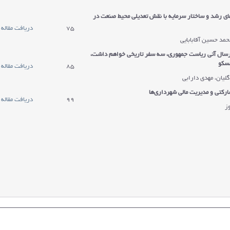
ای رشد و ساختار سرمایه با نقش تعدیلی محیط صنعت در
75
دریافت مقاله
حمد حسین آقابابایی
رسال آتی ریاست جمهوری، سه سفر تاریخی خواهم داشت،
مسکو
85
دریافت مقاله
گلیان، مهدی دارابی
ارکتی و مدیریت مالی شهرداری‌ها
99
دریافت مقاله
ز