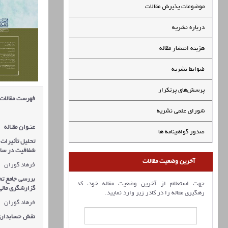
موضوعات پذیرش مقالات
درباره نشریه
هزینه انتشار مقاله
ضوابط نشریه
پرسش‌های پرتکرار
فهرست مقالات
شورای علمی نشریه
عنـوان مقـاله
صدور گواهینامه ها
تحلیل تأثیرات 
شفافیت در ساز
آخرین وضعیت مقالات
فرهاد گوران
بررسی جامع تحو
جهت استعلام از آخرین وضعیت مقاله خود، کد
گزارشگری مالی
رهگیری مقاله را در کادر زیر وارد نمایید.
فرهاد گوران
نقش حسابداری 