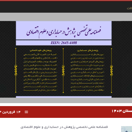
ات
14 فروردین 1404
فصلنامه علمی تخصصی پژوهش در حسابداری و علوم اقتصادی