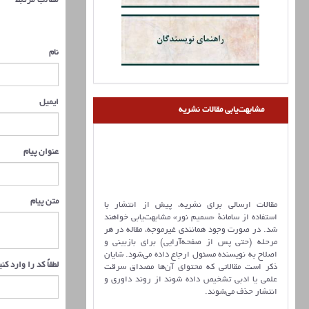
مطالب مرتبط
نام
ایمیل
مشابهت‌یابی مقالات نشریه
عنوان پیام
متن پیام
مقالات ارسالی برای نشریه، پیش از انتشار با
استفاده از سامانۀ «سمیم نور» مشابهت‌یابی خواهند
شد. در صورت وجود همانندی غیرموجه، مقاله در هر
مرحله (حتی پس از صفحه‌آرایی) برای بازبینی و
اصلاح به نویسنده مسئول ارجاع داده می‌شود. شایان
لطفاً کد را وارد کن
ذکر است مقالاتی که محتوای آن‌ها مصداق سرقت
علمی یا ادبی تشخیص داده شوند از روند داوری و
انتشار حذف می‌شوند.