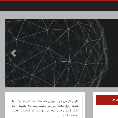
کاربر گرامی در صورتی که ثبت نام نکرده اید ، با
کلیک روی دکمه زیر در سایت ثبت نام نمایید . به
کمک کنترل پنل خود می توانید از امکانات سایت
استفاده کنید .