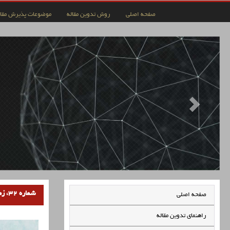
صفحه اصلی
روش تدوین مقاله
موضوعات پذیرش مقال
شماره 32، زمستان 1403
صفحه اصلی
راهنمای تدوین مقاله