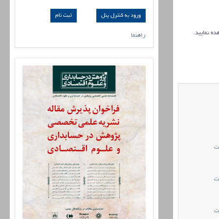
ورود به کنترل پنل
ده نمایید.
راهنما
ت
ت
ت