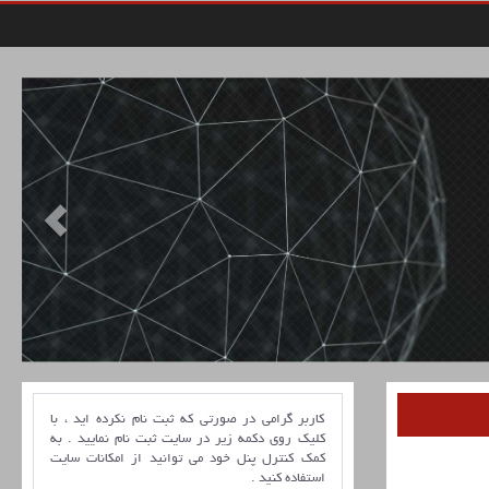
کاربر گرامی در صورتی که ثبت نام نکرده اید ، با
کلیک روی دکمه زیر در سایت ثبت نام نمایید . به
کمک کنترل پنل خود می توانید از امکانات سایت
استفاده کنید .