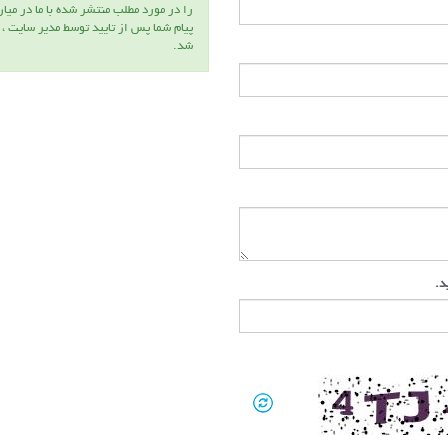
را در مورد مطلب منتشر شده با ما در ميا
پيام شما پس از تاييد توسط مدير سايت ،
شد.
ید.