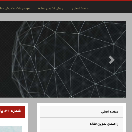
صفحه اصلی
روش تدوین مقاله
موضوعات پذیرش مقال
شماره 31، پاییز 1403
صفحه اصلی
راهنمای تدوین مقاله