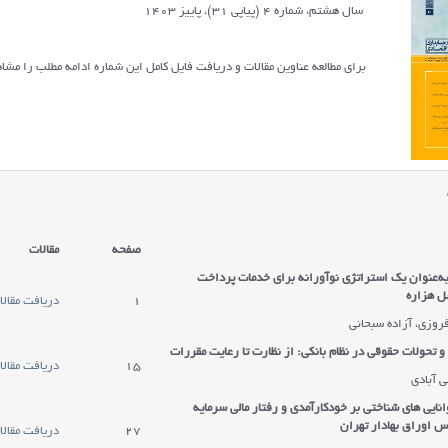
سال هشتم، شماره 4 (پیاپی 31)، پاییز 1403
برای مطالعه عناوین مقالات و دریافت فایل کامل این شماره ادامه مطلب را مشاه
صفحه
مقالات
به‌عنوان یک استراتژی نوآورانه برای خدمات پرداخت
ل هزاره
1
دریافت مقالا
روزی، آزاده سبحانی
تحولات حقوقی در نظام بانکی: از نظارت تا رعایت مقررات
15
دریافت مقالا
ی آبادی
انایی های شناختی بر خودکارآمدی و رفتار مالی سرمایه
س اوراق بهادار تهران
27
دریافت مقالا