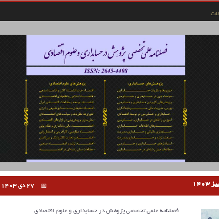
ات
27 دی 1403
فصلنامه علمی تخصصی پژوهش در حسابداری و علوم اقتصادی