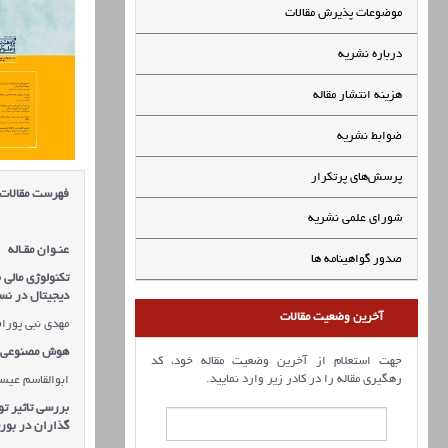
موضوعات پذیرش مقالات
درباره نشریه
هزینه انتشار مقاله
ضوابط نشریه
پرسش‌های پرتکرار
فهرست مقالات
شورای علمی نشریه
عنـوان مقـاله
صدور گواهینامه ها
تکنولوژی مالی 
دیجیتال در نس
آخرین وضعیت مقالات
مهدی نبی پوراف
هوش مصنوعی و 
جهت استعلام از آخرین وضعیت مقاله خود، کد
رهگیری مقاله را در کادر زیر وارد نمایید.
ابوالقاسم عیس
بررسی تاثیر تو
گذاران در بور