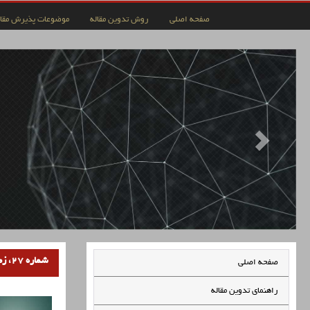
صفحه اصلی
روش تدوین مقاله
موضوعات پذیرش مقال
شماره 27، زمستان 1402
صفحه اصلی
راهنمای تدوین مقاله