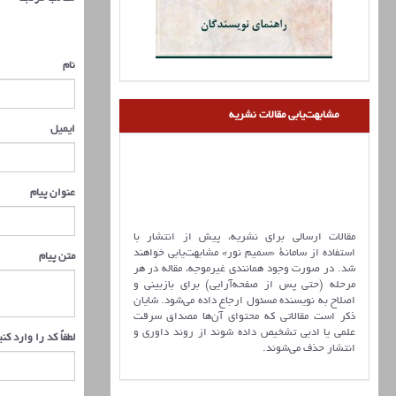
نام
مشابهت‌یابی مقالات نشریه
ایمیل
عنوان پیام
مقالات ارسالی برای نشریه، پیش از انتشار با
استفاده از سامانۀ «سمیم نور» مشابهت‌یابی خواهند
متن پیام
شد. در صورت وجود همانندی غیرموجه، مقاله در هر
مرحله (حتی پس از صفحه‌آرایی) برای بازبینی و
اصلاح به نویسنده مسئول ارجاع داده می‌شود. شایان
ذکر است مقالاتی که محتوای آن‌ها مصداق سرقت
علمی یا ادبی تشخیص داده شوند از روند داوری و
لطفاً کد را وارد کن
انتشار حذف می‌شوند.