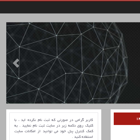
کاربر گرامی در صورتی که ثبت نام نکرده اید ، با
کلیک روی دکمه زیر در سایت ثبت نام نمایید . به
کمک کنترل پنل خود می توانید از امکانات سایت
استفاده کنید .