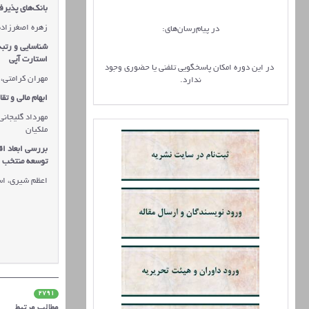
بانک‌های پذیرف
زهره اصغرزاده
در پیام‌رسان‌های:
شناسایی و رتبه
استارت آپی
در این دوره امکان پاسخگویی تلفنی یا حضوری وجود
مهران کرامتی،
ندارد.
ابهام مالی و ت
مهرداد گلیجان
ملکیان
بررسی ابعاد ا
توسعه منتخب
اعظم شیری، اس
2791
مطالب مرتبط