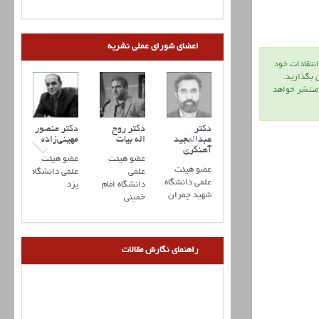
اعضای شورای عملی نشریه
انتقادات خود
ن بگذاريد.
 منتشر خواهد
کتر علیرضا
دکتر مهدی
دکتر
دکتر روح
دکتر منصور
رفانی
ذوالفقاری
عبدالمجید
اله بیات
مهینی‌زاده
آهنگری
ضو هیئت
عضو هیئت
عضو هیئت
عضو هیئت
عضو هیئت
لمی
علمی
علمی
علمی دانشگاه
علمی دانشگاه
انشگاه
دانشگاه
دانشگاه امام
یزد
شهید چمران
منان
تربیت
خمینی
مدرس
راهنمای نگارش مقالات