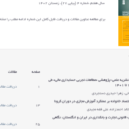
سال هفتم، شماره 4 (پیاپی 27)، زمستان 1402
برای مطالعه عناوین مقالات و دریافت فایل کامل این شماره ادامه مطلب را مشاه
صفحه
مقالات
نشریه علمی-پژوهشی «مطالعات تجربی حسابداری مالی» طی
1
دریافت مقاله
نی، زهرا حیدری دستجردی
تصاد خانواده بر عملکرد آموزش مجازی در دوران کرونا
13
دریافت مقاله
الد احمدزاده، علی فقه مجیدی
قانونی تجارت و بانکداری در ایران و انگلستان: نگاهی
25
دریافت مقاله