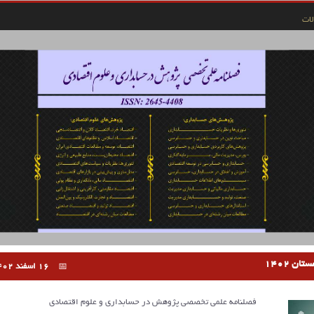
ات
16 اسفند 1402
فصلنامه علمی تخصصی پژوهش در حسابداری و علوم اقتصادی