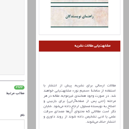
مشابهت‌یابی مقالات نشریه
مقالات ارسالی برای نشریه، پیش از انتشار با
3944
استفاده از سامانۀ «سمیم نور» مشابهت‌یابی خواهند
مطالب مرتبط
شد. در صورت وجود همانندی غیرموجه، مقاله در هر
مرحله (حتی پس از صفحه‌آرایی) برای بازبینی و
اصلاح به نویسنده مسئول ارجاع داده می‌شود. شایان
ذکر است مقالاتی که محتوای آن‌ها مصداق سرقت
نام
علمی یا ادبی تشخیص داده شوند از روند داوری و
انتشار حذف می‌شوند.