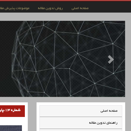
صفحه اصلی
روش تدوین مقاله
موضوعات پذیرش مقال
شماره 13،پاییز 1399
صفحه اصلی
راهنمای تدوین مقاله