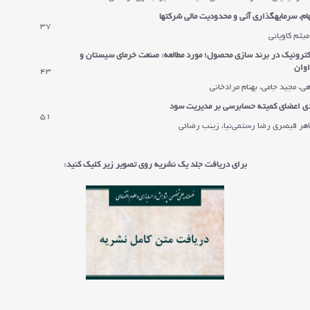
م، سرمایه
گذاری آتی و محدودیت مالی شرکت
ها
37
میثم کاویانی
ترونیک در برند سازی محصول؛ مورد مطالعه: صنعت خرمای سیستان و
اوان
43
هی، مجید جامی، بهنام مرادخانی
دی اعضای کمیته حسابرسی بر مدیریت سود
51
طاهر قیصری رضا رستمی‌نیا، زینب رضائی
برای دریافت جلد یک نشریه روی تصویر زیر کلیک کنید: