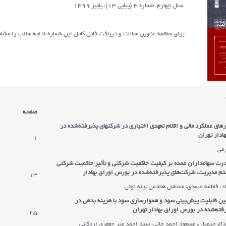
سال چهارم، شماره 3 (پیاپی 13)، پاییز 1399
برای مطالعه عناوین مقالات و دریافت فایل کامل این شماره ادامه مطلب را مشاه
صفحه
رهای عملکرد مالی و اقلام تعهدی اختیاری در شرکت‏های پذیرفته‌شده در
ادار تهران
1
رمی
درت سهامداران عمده بر کیفیت حاکمیت شرکتی و تأثیر حاکمیت شرکتی
م مدیریت، شرکت‌های پذیرفته‌شده در بورس اوراق بهادار
13
د، فاطمه صمدی، مصطفی هاشمی تیله نوئی
ین قابلیت پیش
بینی سود و هموارسازی سود با هزینه بدهی در
فته‌شده در بورس اوراق بهادار تهران
25
لرحیمیان، مسعود احمد خانی، سید احمد میر جعفری اردکانی