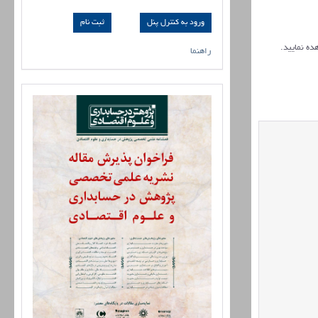
ورود به کنترل پنل
ده نمایید.
راهنما