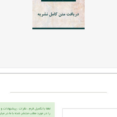
دکتر 
عظیمی
عضو هی
علمی
دانشگا
زنجان
لطفا با تكميل فرم ، نظرات ، پيشنهادات و 
را در مورد مطلب منتشر شده با ما در ميا