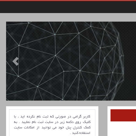
کاربر گرامی در صورتی که ثبت نام نکرده اید ، با
کلیک روی دکمه زیر در سایت ثبت نام نمایید . به
کمک کنترل پنل خود می توانید از امکانات سایت
استفاده کنید .