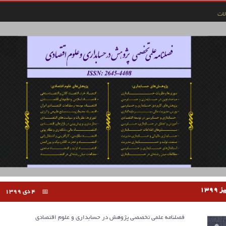
ات
4 دی 1399
فصلنامه علمی تخصصی پژوهش در حسابداری و علوم اقتصادی