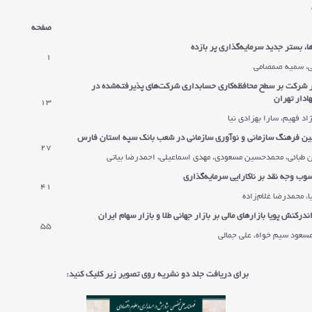
صفحه
ا، بستر جدید سرمایه‌گذاری پر بازده
1
ی، سمیه صمصامی
ر شرکت بر سطح محافظه‌کاری حسابداری شرکت‌های پذیرفته‌شده در
ادار تهران
13
د فهیم، سارا بهزادی نیا
ین فرهنگ سازمانی و نوآوری سازمانی در شعب بانک سپه استان فارس
27
 طبائی، محمدحسین مسعودی، مهدی اسماعیلی، احمدرضا بیاتی
وب وجه نقد بر ناکارایی سرمایه‌گذاری
41
، محمدرضا غلام‌زاده
ندرکنش پویا بازارهای مالی بر بازار جهانی طلا و بازار سهام ایران
55
مسعود سیم خواه، علی جمالی
برای دریافت جلد دو نشریه روی تصویر زیر کلیک کنید: