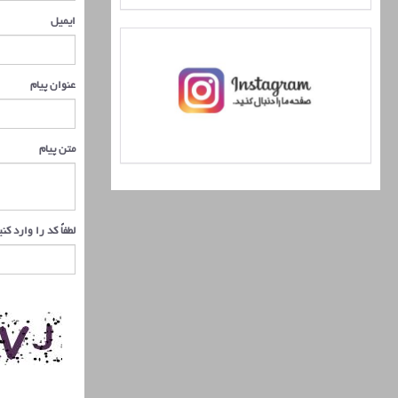
ایمیل
عنوان پیام
متن پیام
لطفاً کد را وارد کن